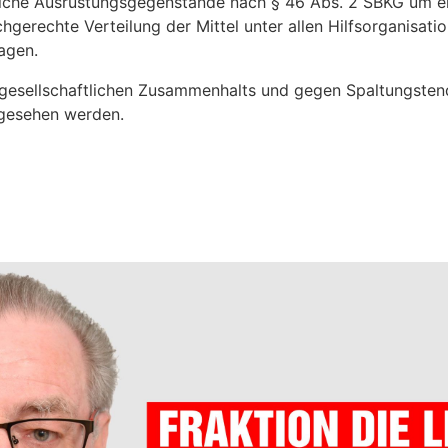
nliche Ausrüstungsgegenstände nach § 46 Abs. 2 SBKG um e
chgerechte Verteilung der Mittel unter allen Hilfsorganisat
agen.
 gesellschaftlichen Zusammenhalts und gegen Spaltungsten
rgesehen werden.