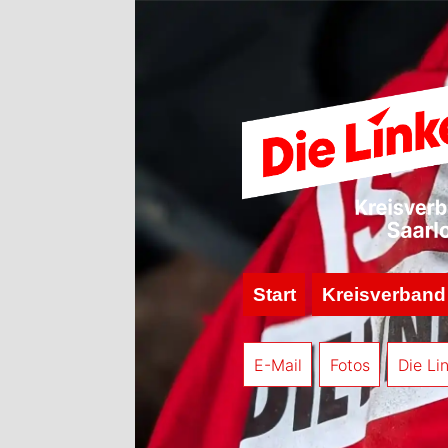
Start
Kreisverband
E-Mail
Fotos
Die Li