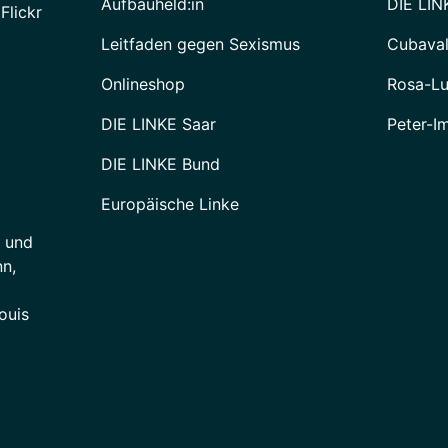
Aufbauheld:in
DIE LIN
Flickr
Leitfaden gegen Sexismus
Cubava
Onlineshop
Rosa-Lu
DIE LINKE Saar
Peter-I
DIE LINKE Bund
Europäische Linke
e und
n,
ouis