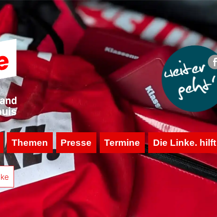
Themen
Presse
Termine
Die Linke. hilft
nke