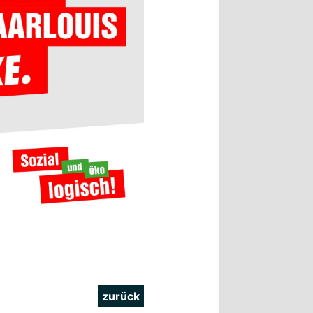
zurück