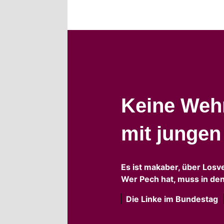
Keine Wehr
mit junge
Es ist makaber, über Losv
Wer Pech hat, muss in den
Die Linke im Bundestag