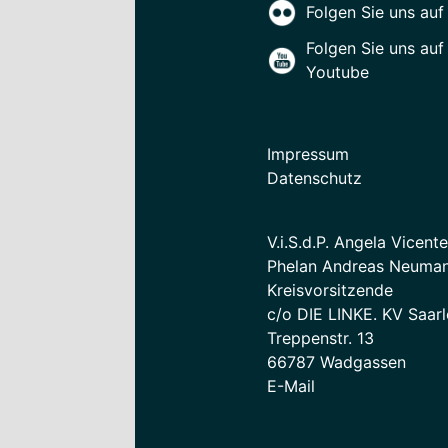
Folgen Sie uns auf 
Folgen Sie uns auf
Youtube
Impressum
Datenschutz
V.i.S.d.P. Angela Vicent
Phelan Andreas Neuman
Kreisvorsitzende
c/o DIE LINKE. KV Saarl
Treppenstr. 13
66787 Wadgassen
E-Mail