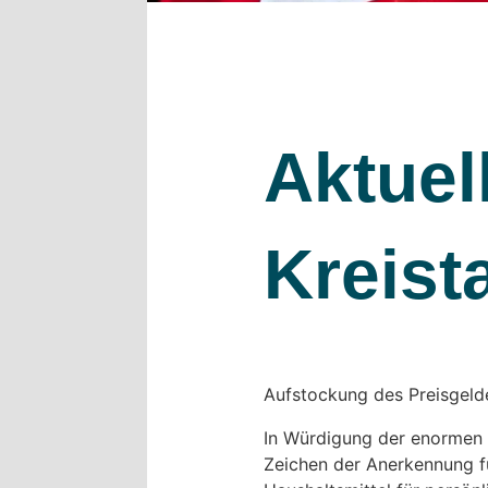
Aktuel
Kreist
Aufstockung des Preisgeld
In Würdigung der enormen 
Zeichen der Anerkennung fü