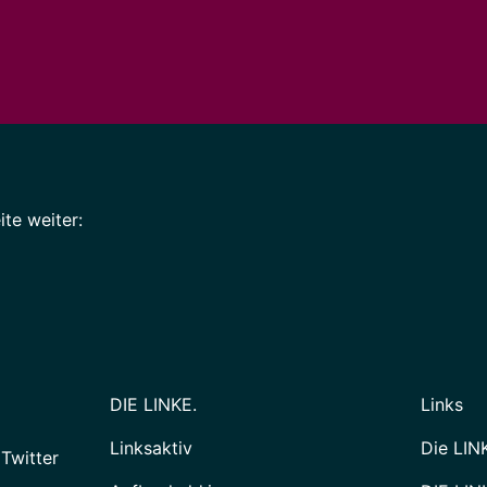
te weiter:
DIE LINKE.
Links
Linksaktiv
Die LIN
 Twitter