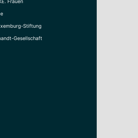
KE. Frauen
le
xemburg-Stiftung
mandt-Gesellschaft