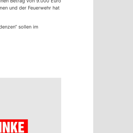
inen Betrag von 9.000 Euro
ionen und der Feuerwehr hat
denzen“ sollen im