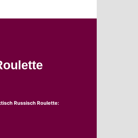
Roulette
tisch Russisch Roulette: