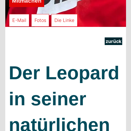
Mitmachen
E-Mail
Fotos
Die Linke
zurück
Der Leopard
in seiner
natürlichen