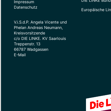
DIE LINKE Bund
Impressum
Datenschutz
Europäische Li
V.i.S.d.P. Angela Vicente und
Phelan Andreas Neumann,
Kreisvorsitzende
c/o DIE LINKE. KV Saarlouis
Treppenstr. 13
66787 Wadgassen
E-Mail