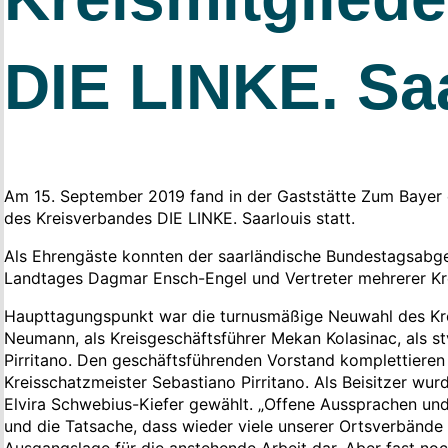
DIE LINKE. Sa
Am 15. September 2019 fand in der Gaststätte Zum Bayer 
des Kreisverbandes DIE LINKE. Saarlouis statt.
Als Ehrengäste konnten der saarländische Bundestagsabge
Landtages Dagmar Ensch-Engel und Vertreter mehrerer Kr
Haupttagungspunkt war die turnusmäßige Neuwahl des Kre
Neumann, als Kreisgeschäftsführer Mekan Kolasinac, als st
Pirritano. Den geschäftsführenden Vorstand komplettieren d
Kreisschatzmeister Sebastiano Pirritano. Als Beisitzer w
Elvira Schwebius-Kiefer gewählt. „Offene Aussprachen un
und die Tatsache, dass wieder viele unserer Ortsverbände i