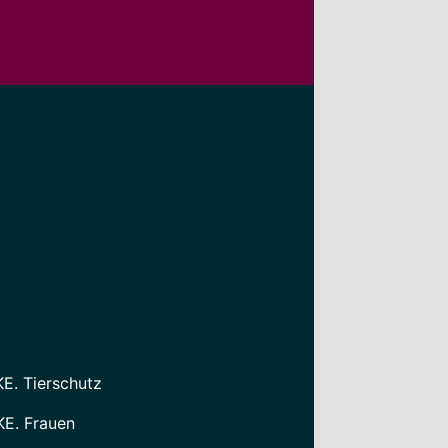
KE. Tierschutz
KE. Frauen