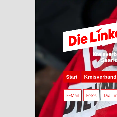
Start
Kreisverband
E-Mail
Fotos
Die Li