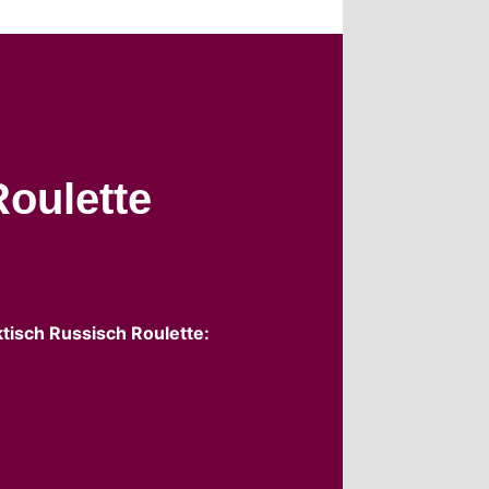
Roulette
tisch Russisch Roulette: