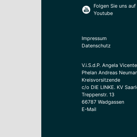
Folgen Sie uns auf
Youtube
Impressum
Datenschutz
V.i.S.d.P. Angela Vicent
Phelan Andreas Neuman
Kreisvorsitzende
c/o DIE LINKE. KV Saarl
Treppenstr. 13
66787 Wadgassen
E-Mail