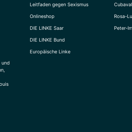
Leitfaden gegen Sexismus
Cubava
Onlineshop
Rosa-Lu
DIE LINKE Saar
Peter-I
DIE LINKE Bund
Europäische Linke
e und
n,
ouis