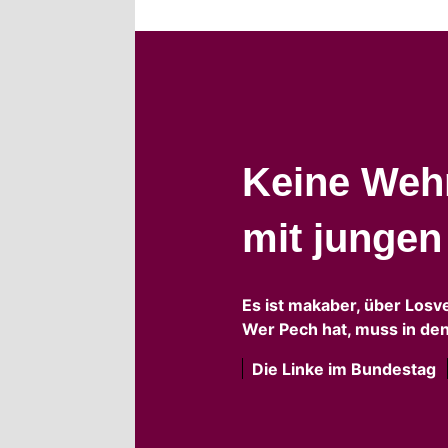
Keine Wehr
mit junge
Es ist makaber, über Losv
Wer Pech hat, muss in den
Die Linke im Bundestag