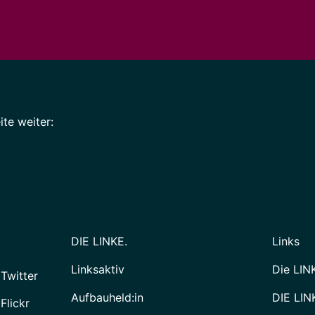
te weiter:
DIE LINKE.
Links
Linksaktiv
Die LIN
 Twitter
Aufbauheld:in
DIE LIN
Flickr