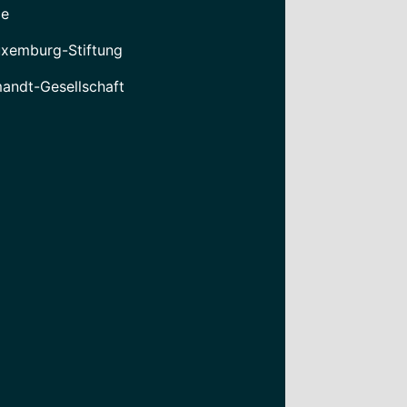
le
xemburg-Stiftung
mandt-Gesellschaft