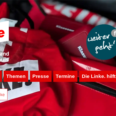
Themen
Presse
Termine
Die Linke. hilft
nke